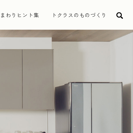
水まわりヒント集
トクラスのものづくり
検索