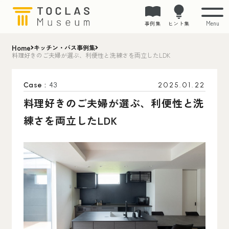
Menu
事例集
ヒント集
Home
キッチン・バス事例集
料理好きのご夫婦が選ぶ、利便性と洗練さを両立したLDK
Case :
43
2025.01.22
料理好きのご夫婦が選ぶ、利便性と洗
練さを両立したLDK