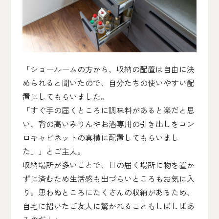
「ショールームの方から、収納の配置は自由に決
められると聞いたので、自分たちの使いやすい配
置にしてもらいました。
「すぐ手の届くところに調味料があると楽だと思
い、背の高いみりんやお酒専用の引き出しをコン
ロキャビネットの真横に配置してもらいまし
た」」とご主人。
収納場所が多いことで、目の届く場所に物を置か
ずに済むため生活感も出づらいところもお気に入
り。思わぬところにたくさんの収納があるため、
自宅に招いたご友人に驚かれることもしばしばあ