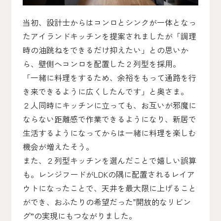
当初、設計士からはコンロとシンクが一体となっ
たアイランドキッチンを提案されましたが「調理
時の油跳ねをできるだけ抑えたい」との思いか
ら、壁側へコンロを配置した２列型を採用。
「一緒に料理をするため、余裕をもって通路を行
き来できるように広くしたんです」と奥さま。
２人同時にキッチンに立っても、お互いが邪魔に
ならない距離感で作業できるようになり、新居で
生活するようになってからは一緒に料理を楽しむ
機会が増えたそう。
また、２列型キッチンを選んだことで嬉しい誤算
も。レンジフードがLDKの隅に配置されるレイア
ウトになったことで、天井を最大限に上げること
ができ、おふたりの希望だった‟開放的なリビン
グ”の実現にもつながりました。