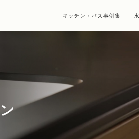
キッチン・バス事例集
ン