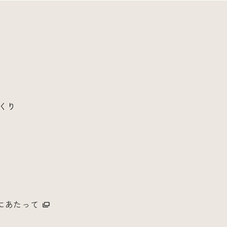
くり
にあたって