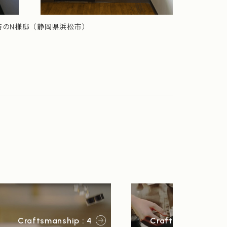
当時のN様邸（静岡県浜松市）
Craftsmanship : 4
Craftsmanship : 5