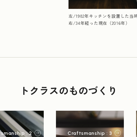
左/1982年キッチンを設置した
右/34年経った現在（2016年）
トクラスのものづくり
tsmanship : 2
Craftsmanship : 3