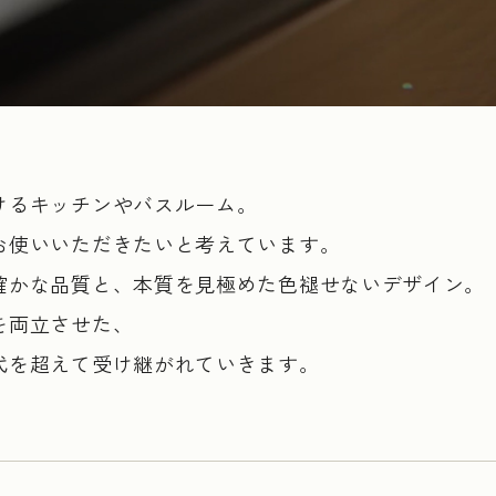
けるキッチンやバスルーム。
お使いいただきたいと考えています。
確かな品質と、本質を見極めた色褪せないデザイン。
を両立させた、
代を超えて受け継がれていきます。