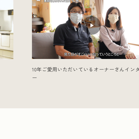
10年ご愛用いただいているオーナーさんイン
ー