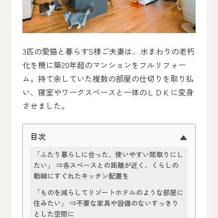
3匹の愛猫と暮らすS様ご夫妻は、水まわりの老朽
化を機に築20年超のマンションをフルリフォー
ム。持て余していた複数の部屋の仕切りを取り払
い、寝室やワークスペースと一体のＬＤＫに変身
させました。
目次
「ふたり暮らしに合った、使いやすい間取りにし
たい」 ⇒各スペースとの距離が近く、くらしの
動線にすぐれたキッチン配置を
「ものを減らしてリゾートホテルのような部屋に
住みたい」 ⇒不要な家具や設備のないすっきり
とした空間に