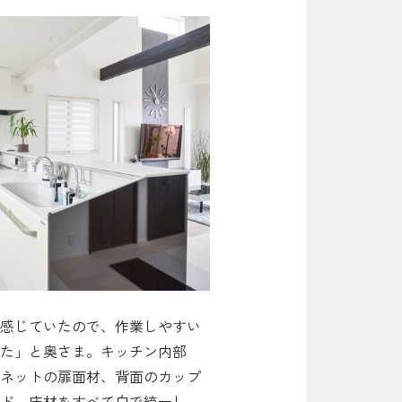
感じていたので、作業しやすい
た」と奥さま。キッチン内部
ネットの扉面材、背面のカップ
ド、床材をすべて白で統一し、