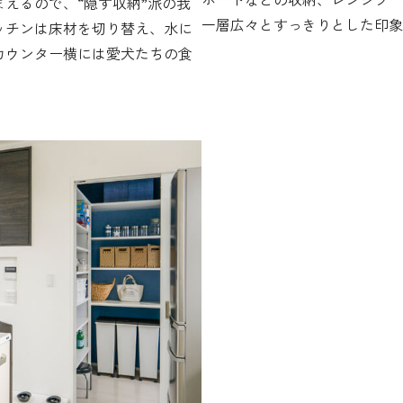
えるので、“隠す収納”派の我
一層広々とすっきりとした印象
ッチンは床材を切り替え、水に
カウンター横には愛犬たちの食