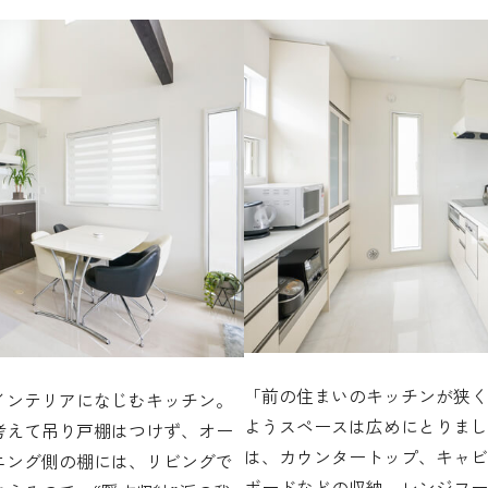
「前の住まいのキッチンが狭く
インテリアになじむキッチン。
ようスペースは広めにとりまし
考えて吊り戸棚はつけず、オー
は、カウンタートップ、キャビ
ニング側の棚には、リビングで
ボードなどの収納、レンジフー