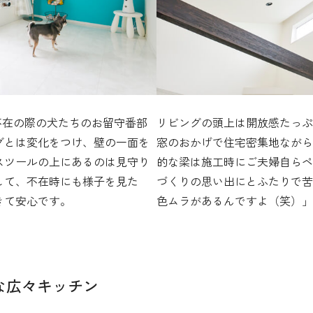
不在の際の犬たちのお留守番部
リビングの頭上は開放感たっぷ
グとは変化をつけ、壁の一面を
窓のおかげで住宅密集地ながら
スツールの上にあるのは見守り
的な梁は施工時にご夫婦自らペ
して、不在時にも様子を見た
づくりの思い出にとふたりで苦
きて安心です。
色ムラがあるんですよ（笑）」
な広々キッチン