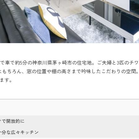
で車で約5分の神奈川県茅ヶ崎市の住宅地。ご夫婦と3匹のチワ
はもちろん、窓の位置や棚の高さまで吟味したこだわりの空間
ます。
けで開放的に
十分な広々キッチン