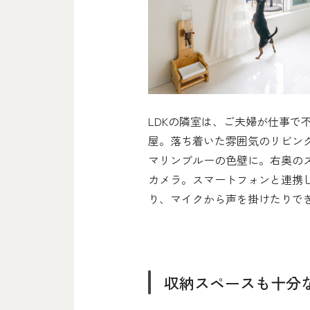
LDKの隣室は、ご夫婦が仕事で
屋。落ち着いた雰囲気のリビン
マリンブルーの色壁に。右奥の
カメラ。スマートフォンと連携
り、マイクから声を掛けたりで
収納スペースも十分