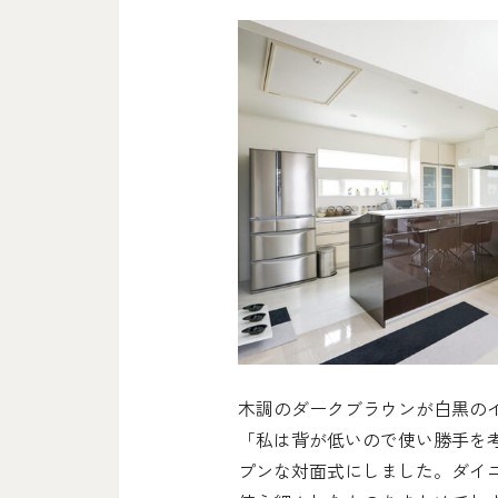
木調のダークブラウンが白黒の
「私は背が低いので使い勝手を
プンな対面式にしました。ダイ