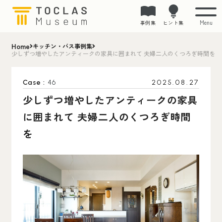
Menu
事例集
ヒント集
Home
キッチン・バス事例集
少しずつ増やしたアンティークの家具に囲まれて 夫婦二人のくつろぎ時間を
Case :
46
2025.08.27
少しずつ増やしたアンティークの家具
に囲まれて 夫婦二人のくつろぎ時間
を